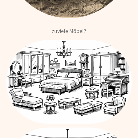
zuviele Möbel?