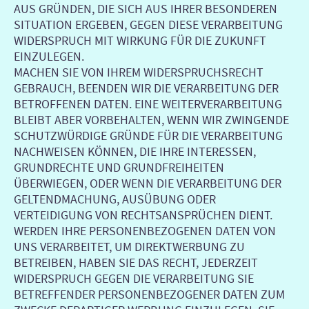
AUS GRÜNDEN, DIE SICH AUS IHRER BESONDEREN
SITUATION ERGEBEN, GEGEN DIESE VERARBEITUNG
WIDERSPRUCH MIT WIRKUNG FÜR DIE ZUKUNFT
EINZULEGEN.
MACHEN SIE VON IHREM WIDERSPRUCHSRECHT
GEBRAUCH, BEENDEN WIR DIE VERARBEITUNG DER
BETROFFENEN DATEN. EINE WEITERVERARBEITUNG
BLEIBT ABER VORBEHALTEN, WENN WIR ZWINGENDE
SCHUTZWÜRDIGE GRÜNDE FÜR DIE VERARBEITUNG
NACHWEISEN KÖNNEN, DIE IHRE INTERESSEN,
GRUNDRECHTE UND GRUNDFREIHEITEN
ÜBERWIEGEN, ODER WENN DIE VERARBEITUNG DER
GELTENDMACHUNG, AUSÜBUNG ODER
VERTEIDIGUNG VON RECHTSANSPRÜCHEN DIENT.
WERDEN IHRE PERSONENBEZOGENEN DATEN VON
UNS VERARBEITET, UM DIREKTWERBUNG ZU
BETREIBEN, HABEN SIE DAS RECHT, JEDERZEIT
WIDERSPRUCH GEGEN DIE VERARBEITUNG SIE
BETREFFENDER PERSONENBEZOGENER DATEN ZUM