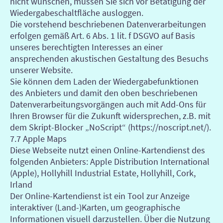
nicht wünschen, müssen Sie sich vor Betätigung der
Wiedergabeschaltfläche ausloggen.
Die vorstehend beschriebenen Datenverarbeitungen
erfolgen gemäß Art. 6 Abs. 1 lit. f DSGVO auf Basis
unseres berechtigten Interesses an einer
ansprechenden akustischen Gestaltung des Besuchs
unserer Website.
Sie können dem Laden der Wiedergabefunktionen
des Anbieters und damit den oben beschriebenen
Datenverarbeitungsvorgängen auch mit Add-Ons für
Ihren Browser für die Zukunft widersprechen, z.B. mit
dem Skript-Blocker „NoScript“ (https://noscript.net/).
7.7 Apple Maps
Diese Webseite nutzt einen Online-Kartendienst des
folgenden Anbieters: Apple Distribution International
(Apple), Hollyhill Industrial Estate, Hollyhill, Cork,
Irland
Der Online-Kartendienst ist ein Tool zur Anzeige
interaktiver (Land-)Karten, um geographische
Informationen visuell darzustellen. Über die Nutzung