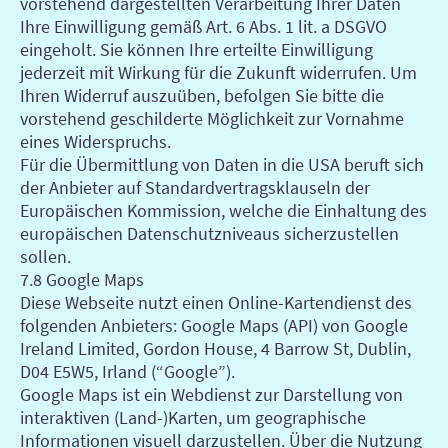
vorstehend dargestellten Verarbeitung Ihrer Daten
Ihre Einwilligung gemäß Art. 6 Abs. 1 lit. a DSGVO
eingeholt. Sie können Ihre erteilte Einwilligung
jederzeit mit Wirkung für die Zukunft widerrufen. Um
Ihren Widerruf auszuüben, befolgen Sie bitte die
vorstehend geschilderte Möglichkeit zur Vornahme
eines Widerspruchs.
Für die Übermittlung von Daten in die USA beruft sich
der Anbieter auf Standardvertragsklauseln der
Europäischen Kommission, welche die Einhaltung des
europäischen Datenschutzniveaus sicherzustellen
sollen.
7.8 Google Maps
Diese Webseite nutzt einen Online-Kartendienst des
folgenden Anbieters: Google Maps (API) von Google
Ireland Limited, Gordon House, 4 Barrow St, Dublin,
D04 E5W5, Irland (“Google”).
Google Maps ist ein Webdienst zur Darstellung von
interaktiven (Land-)Karten, um geographische
Informationen visuell darzustellen. Über die Nutzung