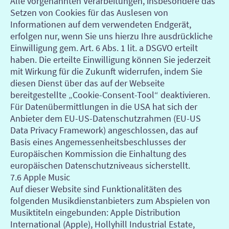
Alle vorgenannten Verarbeitungen, insbesondere das
Setzen von Cookies für das Auslesen von
Informationen auf dem verwendeten Endgerät,
erfolgen nur, wenn Sie uns hierzu Ihre ausdrückliche
Einwilligung gem. Art. 6 Abs. 1 lit. a DSGVO erteilt
haben. Die erteilte Einwilligung können Sie jederzeit
mit Wirkung für die Zukunft widerrufen, indem Sie
diesen Dienst über das auf der Webseite
bereitgestellte „Cookie-Consent-Tool“ deaktivieren.
Für Datenübermittlungen in die USA hat sich der
Anbieter dem EU-US-Datenschutzrahmen (EU-US
Data Privacy Framework) angeschlossen, das auf
Basis eines Angemessenheitsbeschlusses der
Europäischen Kommission die Einhaltung des
europäischen Datenschutzniveaus sicherstellt.
7.6 Apple Music
Auf dieser Website sind Funktionalitäten des
folgenden Musikdienstanbieters zum Abspielen von
Musiktiteln eingebunden: Apple Distribution
International (Apple), Hollyhill Industrial Estate,