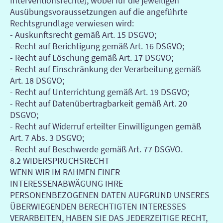
Interventionsrechte), wobei für die jeweiligen
Ausübungsvoraussetzungen auf die angeführte
Rechtsgrundlage verwiesen wird:
- Auskunftsrecht gemäß Art. 15 DSGVO;
- Recht auf Berichtigung gemäß Art. 16 DSGVO;
- Recht auf Löschung gemäß Art. 17 DSGVO;
- Recht auf Einschränkung der Verarbeitung gemäß
Art. 18 DSGVO;
- Recht auf Unterrichtung gemäß Art. 19 DSGVO;
- Recht auf Datenübertragbarkeit gemäß Art. 20
DSGVO;
- Recht auf Widerruf erteilter Einwilligungen gemäß
Art. 7 Abs. 3 DSGVO;
- Recht auf Beschwerde gemäß Art. 77 DSGVO.
8.2 WIDERSPRUCHSRECHT
WENN WIR IM RAHMEN EINER
INTERESSENABWÄGUNG IHRE
PERSONENBEZOGENEN DATEN AUFGRUND UNSERES
ÜBERWIEGENDEN BERECHTIGTEN INTERESSES
VERARBEITEN, HABEN SIE DAS JEDERZEITIGE RECHT,