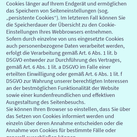
Cookies länger auf Ihrem Endgerät und ermöglichen
das Speichern von Seiteneinstellungen (sog.
„persistente Cookies“). Im letzteren Fall können Sie
die Speicherdauer der Übersicht zu den Cookie-
Einstellungen Ihres Webbrowsers entnehmen.
Sofern durch einzelne von uns eingesetzte Cookies
auch personenbezogene Daten verarbeitet werden,
erfolgt die Verarbeitung gemäß Art. 6 Abs. 1 lit. b
DSGVO entweder zur Durchführung des Vertrages,
gemäß Art. 6 Abs. 1 lit. a DSGVO im Falle einer
erteilten Einwilligung oder gemäß Art. 6 Abs. 1 lit. f
DSGVO zur Wahrung unserer berechtigten Interessen
an der bestmöglichen Funktionalität der Website
sowie einer kundenfreundlichen und effektiven
Ausgestaltung des Seitenbesuchs.
Sie können Ihren Browser so einstellen, dass Sie über
das Setzen von Cookies informiert werden und
einzeln über deren Annahme entscheiden oder die
Annahme von Cookies für bestimmte Fälle oder