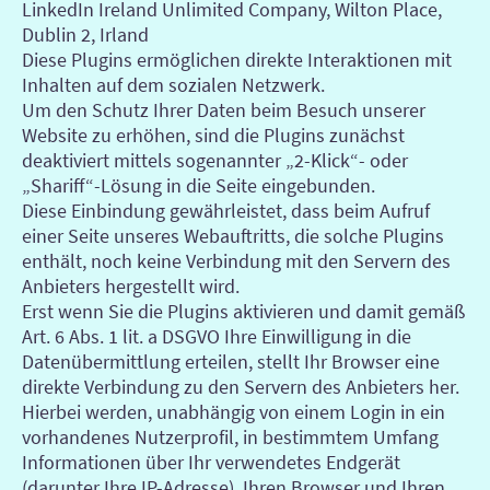
LinkedIn Ireland Unlimited Company, Wilton Place,
Dublin 2, Irland
Diese Plugins ermöglichen direkte Interaktionen mit
Inhalten auf dem sozialen Netzwerk.
Um den Schutz Ihrer Daten beim Besuch unserer
Website zu erhöhen, sind die Plugins zunächst
deaktiviert mittels sogenannter „2-Klick“- oder
„Shariff“-Lösung in die Seite eingebunden.
Diese Einbindung gewährleistet, dass beim Aufruf
einer Seite unseres Webauftritts, die solche Plugins
enthält, noch keine Verbindung mit den Servern des
Anbieters hergestellt wird.
Erst wenn Sie die Plugins aktivieren und damit gemäß
Art. 6 Abs. 1 lit. a DSGVO Ihre Einwilligung in die
Datenübermittlung erteilen, stellt Ihr Browser eine
direkte Verbindung zu den Servern des Anbieters her.
Hierbei werden, unabhängig von einem Login in ein
vorhandenes Nutzerprofil, in bestimmtem Umfang
Informationen über Ihr verwendetes Endgerät
(darunter Ihre IP-Adresse), Ihren Browser und Ihren